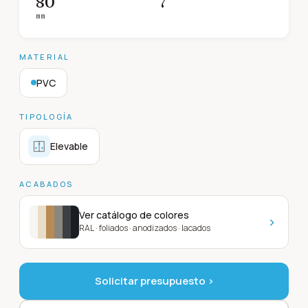
80
7
mm
MATERIAL
PVC
TIPOLOGÍA
Elevable
ACABADOS
Ver catálogo de colores
›
RAL · foliados · anodizados · lacados
Solicitar presupuesto ›