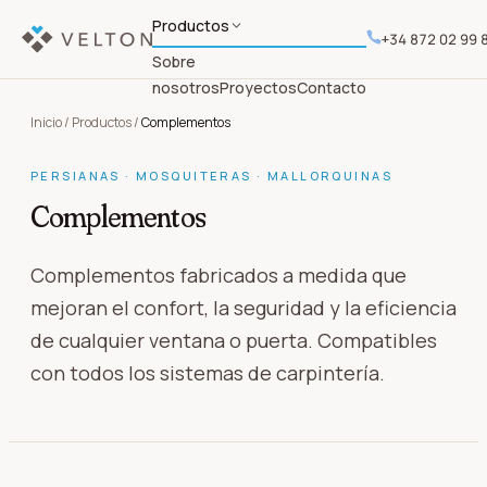
Productos
+34 872 02 99 
Sobre
nosotros
Proyectos
Contacto
Inicio
/
Productos
/
Complementos
PERSIANAS · MOSQUITERAS · MALLORQUINAS
Complementos
Complementos fabricados a medida que
mejoran el confort, la seguridad y la eficiencia
de cualquier ventana o puerta. Compatibles
con todos los sistemas de carpintería.