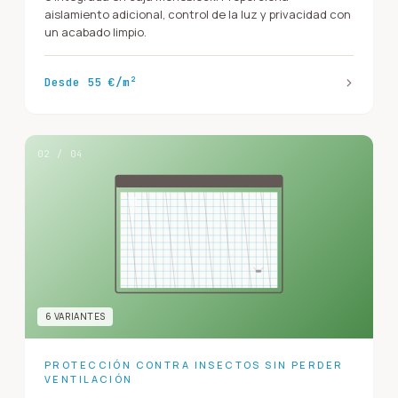
aislamiento adicional, control de la luz y privacidad con
un acabado limpio.
›
Desde 55 €/m²
02
/
04
6
VARIANTE
S
PROTECCIÓN CONTRA INSECTOS SIN PERDER
VENTILACIÓN