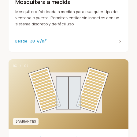
Mosquitera a medida
Mosquitera fabricada a medida para cualquier tipo de
ventana o puerta. Permite ventilar sin insectos con un
sistema discreto y de fácil uso.
›
Desde 30 €/m²
03
/
04
5
VARIANTE
S