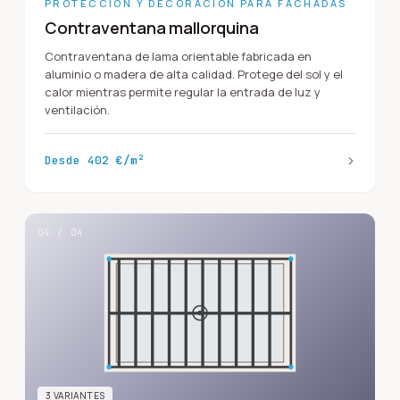
PROTECCIÓN Y DECORACIÓN PARA FACHADAS
Contraventana mallorquina
Contraventana de lama orientable fabricada en
aluminio o madera de alta calidad. Protege del sol y el
calor mientras permite regular la entrada de luz y
ventilación.
›
Desde 402 €/m²
04
/
04
3
VARIANTE
S