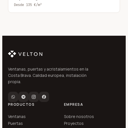
Desde 135 €/m²
Ventanas, puertas y acristalamientos en la
Costa Brava. Calidad europea, instalación
propia.
PRODUCTOS
EMPRESA
Ventanas
Sobre nosotros
Puertas
Proyectos