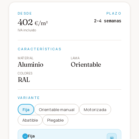
DESDE
PLAZO
402
2–4 semanas
€/m²
IVA incluido
CARACTERÍSTICAS
MATERIAL
LAMA
Aluminio
Orientable
COLORES
RAL
VARIANTE
Fija
Orientable manual
Motorizada
Abatible
Plegable
Fija
✓
⊞