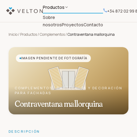
Productos
+34 872 02 99 
Sobre
nosotros
Proyectos
Contacto
Inicio
/
Productos
/
Complementos
/
Contraventana mallorquina
IMAGEN PENDIENTE DE FOTOGRAFÍA
COMPLEMENTOS
·
PROTECCIÓN Y DECORACIÓN
PARA FACHADAS
Contraventana mallorquina
DESCRIPCIÓN