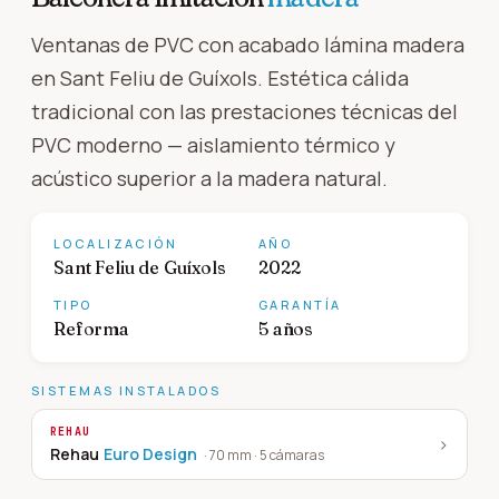
Ventanas de PVC con acabado lámina madera
en Sant Feliu de Guíxols. Estética cálida
tradicional con las prestaciones técnicas del
PVC moderno — aislamiento térmico y
acústico superior a la madera natural.
LOCALIZACIÓN
AÑO
Sant Feliu de Guíxols
2022
TIPO
GARANTÍA
Reforma
5 años
SISTEMAS INSTALADOS
REHAU
›
Rehau
Euro Design
·
70 mm · 5 cámaras