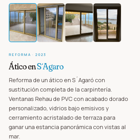
REFORMA
·
2023
Ático en
S´Agaro
Reforma de un ático en S´Agaró con
sustitución completa de la carpintería.
Ventanas Rehau de PVC con acabado dorado
personalizado, vidrios bajo emisivos y
cerramiento acristalado de terraza para
ganar una estancia panorámica con vistas al
mar.