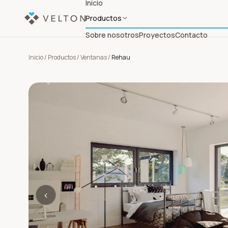
Inicio
Productos
Sobre nosotros
Proyectos
Contacto
Inicio
/
Productos
/
Ventanas
/
Rehau
‹