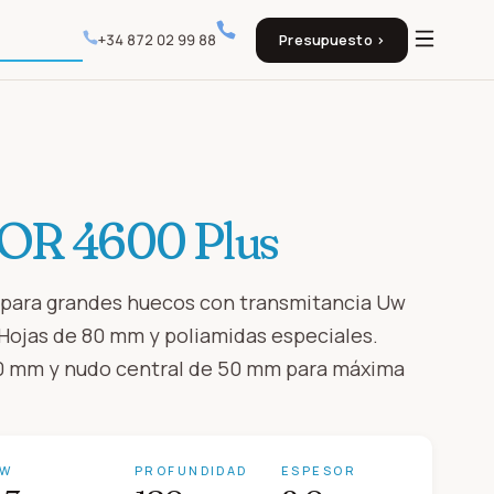
+34 872 02 99 88
Presupuesto ›
OR 4600 Plus
 para grandes huecos con transmitancia Uw
Hojas de 80 mm y poliamidas especiales.
20 mm y nudo central de 50 mm para máxima
RW
PROFUNDIDAD
ESPESOR