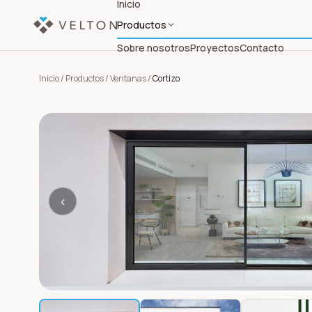
Inicio
Productos
Sobre nosotros
Proyectos
Contacto
Inicio
/
Productos
/
Ventanas
/
Cortizo
‹