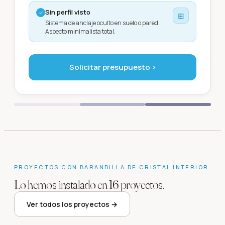
Sin perfil visto
✓
⊞
Sistema de anclaje oculto en suelo o pared.
Aspecto minimalista total.
Solicitar presupuesto ›
PROYECTOS CON
BARANDILLA DE CRISTAL INTERIOR
Lo hemos instalado en
16
proyectos
.
Chalet rustico
Acristalamiento de
Ver todos los proyectos →
Villas en Mas Nou
Calella de
Ático en S´Agaro
Chalé
Platja d'Aro
·
2024
Palafrugell
·
2024