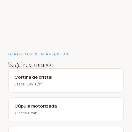
S´Agaro
·
2023
Calonge
·
2023
OTROS
ACRISTALAMIENTOS
Seguir explorando
Cortina de cristal
Desde 195 €/m²
Cúpula motorizada
A consultar