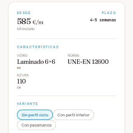
DESDE
PLAZO
585
4–5 semanas
€/m
IVA incluido
CARACTERÍSTICAS
VIDRIO
NORMA
Laminado 6+6
UNE-EN 12600
mm
ALTURA
110
cm
VARIANTE
Sin perfil visto
Con perfil inferior
Con pasamanos