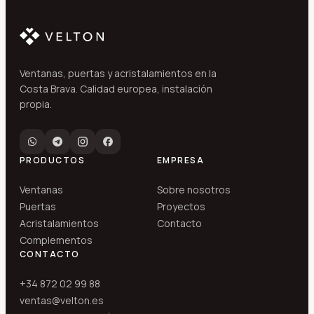
Ventanas, puertas y acristalamientos en la
Costa Brava. Calidad europea, instalación
propia.
PRODUCTOS
EMPRESA
Ventanas
Sobre nosotros
Puertas
Proyectos
Acristalamientos
Contacto
Complementos
CONTACTO
+34 872 02 99 88
ventas@velton.es